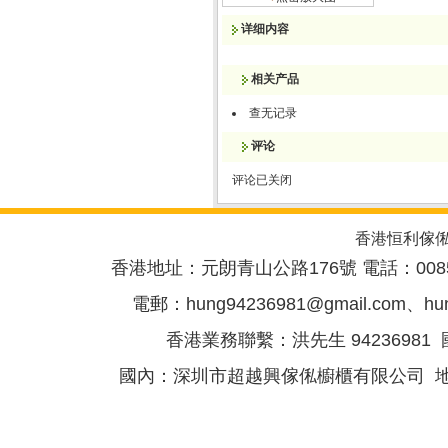
详细内容
相关产品
查无记录
评论
评论已关闭
香港恒利傢
香港地址：元朗青山公路176號 電話：00852-
電郵：
hung94236981@gmail.com
、
hu
香港業務聯繫：洪先生 94236981 國
國內：深圳市超越興傢俬櫥櫃有限公司 