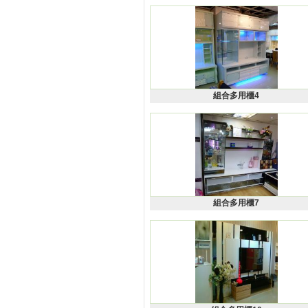
組合多用櫃4
組合多用櫃7