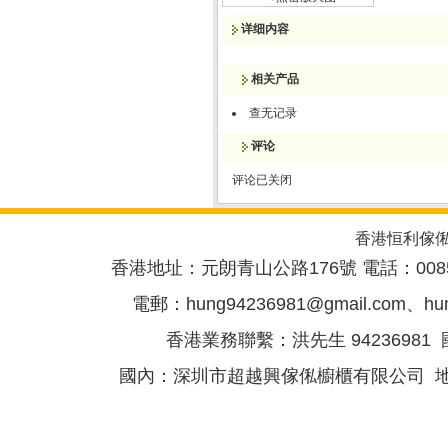
详细内容
相关产品
查无记录
评论
评论已关闭
香港恒利傢
香港地址：元朗青山公路176號 電話：00852-
電郵：
hung94236981@gmail.com
、
hu
香港業務聯繫：洪先生 94236981 國
國內：深圳市超越興傢俬櫥櫃有限公司 